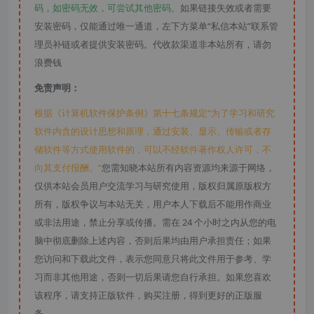
码，如密码无效，可尝试其他密码。
如果链接失效或者需要
安装密码，仅能通过唯一通道，左下方菜单“私信本站”联系管
理员补链或者提供安装密码。代收款渠道非本站所有，请勿
浪费钱
免责声明：
根据《计算机软件保护条例》第十七条规定“为了学习和研究
软件内含的设计思想和原理，通过安装、显示、传输或者存
储软件等方式使用软件的，可以不经软件著作权人许可，不
向其支付报酬。”
您需知晓本站所有内容资源均来源于网络，
仅供本站会员用户交流学习与研究使用，版权归属原版权方
所有，版权争议与本站无关，用户本人下载后不能用作商业
或非法用途，禁止分享或传播。需在 24 个小时之内从您的电
脑中彻底删除上述内容，否则后果均由用户承担责任；如果
您访问和下载此文件，表示您同意只将此文件用于参考、学
习而非其他用途，否则一切后果请您自行承担。如果您喜欢
该程序，请支持正版软件，购买注册，得到更好的正版服
务。