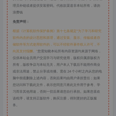
理员补链或者提供安装密码。代收款渠道非本站所有，请勿
浪费钱
免责声明：
根据《计算机软件保护条例》第十七条规定“为了学习和研究
软件内含的设计思想和原理，通过安装、显示、传输或者存
储软件等方式使用软件的，可以不经软件著作权人许可，不
向其支付报酬。”
您需知晓本站所有内容资源均来源于网络，
仅供本站会员用户交流学习与研究使用，版权归属原版权方
所有，版权争议与本站无关，用户本人下载后不能用作商业
或非法用途，禁止分享或传播。需在 24 个小时之内从您的电
脑中彻底删除上述内容，否则后果均由用户承担责任；如果
您访问和下载此文件，表示您同意只将此文件用于参考、学
习而非其他用途，否则一切后果请您自行承担。如果您喜欢
该程序，请支持正版软件，购买注册，得到更好的正版服
务。