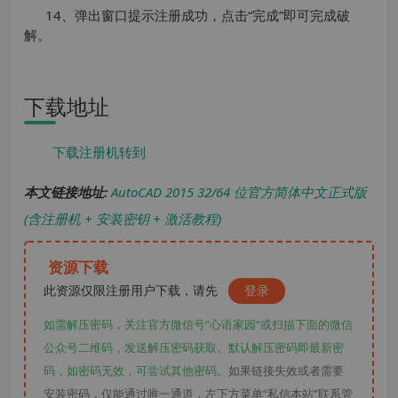
14、弹出窗口提示注册成功，点击“完成”即可完成破
解。
下载地址
下载注册机转到
本文链接地址:
AutoCAD 2015 32/64 位官方简体中文正式版
(含注册机 + 安装密钥 + 激活教程)
资源下载
此资源仅限注册用户下载，请先
登录
如需解压密码，关注官方微信号“心语家园“或扫描下面的微信
公众号二维码，发送解压密码获取。默认解压密码即最新密
码，如密码无效，可尝试其他密码。
如果链接失效或者需要
安装密码，仅能通过唯一通道，左下方菜单“私信本站”联系管