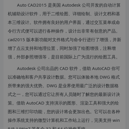
Auto CAD2015 是美国 Autodesk 公司开发的自动计算
机辅助设计软件，用于二维绘图、详细绘制、设计文档和基
本三维设计。软件拥有良好的用户界面，通过交互菜单或命
令行方式便可以进行各种操作，设计出非常有创意的产品。
cad2015 版本新功能对文件格式与命令行进行了增强，并新
增了点云支持和地理位置，同时加强了绘图增强，注释增
强，外部参照增强等，是目前国际上广为流行的绘图工具。
Autodesk 公司出品的 CAD 软件，借助 AutoCAD 你可
以准确地和客户共享设计数据。您可以体验本地 DWG 格式
所带来的强大优势。DWG 是业界使用最广泛的设计数据格
式之一，您可以通过它让所有人员随时了解您的最新设计决
策。借助 AutoCAD 支持演示的图形、渲染工具和强大的绘
图和三维打印功能，您的设计将会更加出色。它可以在各种
操作系统支持的微型计算机和工作站上运行，完美支持 win
8/8.1/Win7 等各个 32 和 64 位操作系统。