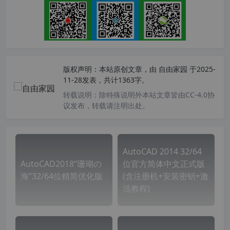
版权声明：
本站原创文章，由
自由家园
于2025-
11-28发表，共计1363字。
转载说明：
除特殊说明外本站文章皆由CC-4.0协
议发布，转载请注明出处。
AutoCAD 2014 32/64
AutoCAD2018“珊瑚の
位官方简体中文正式版
海”32/64位精简优化版
(含注册机+安装密钥+激
活教程)