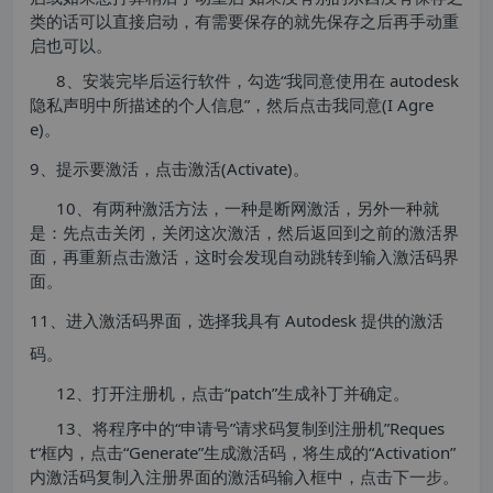
类的话可以直接启动，有需要保存的就先保存之后再手动重
启也可以。
8、安装完毕后运行软件，勾选“我同意使用在 autodesk
隐私声明中所描述的个人信息”，然后点击我同意(I Agre
e)。
9、提示要激活，点击激活(Activate)。
10、有两种激活方法，一种是断网激活，另外一种就
是：先点击关闭，关闭这次激活，然后返回到之前的激活界
面，再重新点击激活，这时会发现自动跳转到输入激活码界
面。
11、进入激活码界面，选择我具有 Autodesk 提供的激活
码。
12、打开注册机，点击“patch”生成补丁并确定。
13、将程序中的“申请号”请求码复制到注册机”Reques
t“框内，点击“Generate”生成激活码，将生成的“Activation”
内激活码复制入注册界面的激活码输入框中，点击下一步。