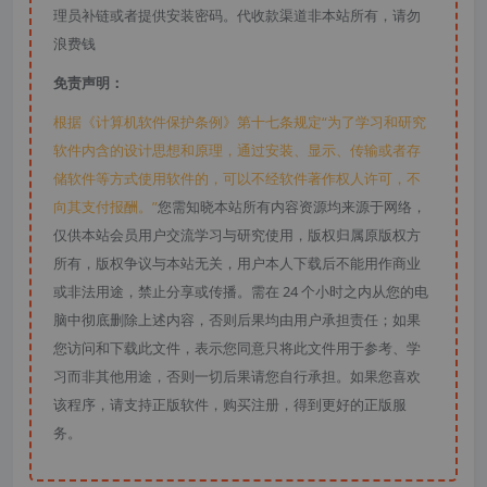
理员补链或者提供安装密码。代收款渠道非本站所有，请勿
浪费钱
免责声明：
根据《计算机软件保护条例》第十七条规定“为了学习和研究
软件内含的设计思想和原理，通过安装、显示、传输或者存
储软件等方式使用软件的，可以不经软件著作权人许可，不
向其支付报酬。”
您需知晓本站所有内容资源均来源于网络，
仅供本站会员用户交流学习与研究使用，版权归属原版权方
所有，版权争议与本站无关，用户本人下载后不能用作商业
或非法用途，禁止分享或传播。需在 24 个小时之内从您的电
脑中彻底删除上述内容，否则后果均由用户承担责任；如果
您访问和下载此文件，表示您同意只将此文件用于参考、学
习而非其他用途，否则一切后果请您自行承担。如果您喜欢
该程序，请支持正版软件，购买注册，得到更好的正版服
务。