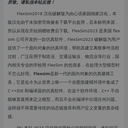
所致。请私信本站反馈！
FlexSim2018 汉化破解版为由心语家园独家汉化，本
版汉化由于未加密导致被各下载平台盗用，且未标明来源，
所以从现在开始捐赠收费后下载。FlexSim2023 是美国 flex
sim 公司开发的一款仿真软件，FlexSim2023 破解版为用户
提供了一个面向对象的仿真环境，帮助其建立离散事件流程
过程，广泛应用于制造业、交通运输业、物流业等行业，国
内相关专业的学校用 FlexSim 的也很多，在处理大型模型时
不怎么好用。
Flexsim
是新一代的面向对象的仿真建模工
具，它是迄今为止世界上唯一一个在图形建模环境中集成了
C ++IDE 和编译器的仿真软件。在这个软件环境，C++ 不但
能够直接用来定义模型，而且不会在编译中出现任何问题。
这样就不再需要传统的动态链接库和用户定义变量的复杂链
接。
PS: 本站 2023 汉化版由国外公益组织提供，本站仅汉