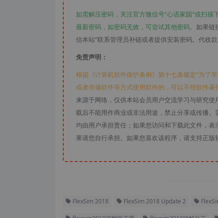
如需解压密码，关注官方微信号“心语家园“或扫描
最新密码，如密码无效，可尝试其他密码。
如果链
信本站”联系管理员补链或者提供安装密码。代收
免责声明：
根据《计算机软件保护条例》第十七条规定“为了
或者存储软件等方式使用软件的，可以不经软件著
来源于网络，仅供本站会员用户交流学习与研究使
载后不能用作商业或非法用途，禁止分享或传播。需
均由用户承担责任；如果您访问和下载此文件，表
果请您自行承担。如果您喜欢该程序，请支持正版
FlexSim 2018
FlexSim 2018 Update 2
FlexS