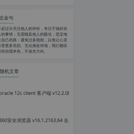
志金句
不必过分关注他人的评价，专注于做好自
己的事情；无需顾及他人的眼光，坚定地
走自己的路；避免过多抱怨，以免让心灵
承受更多负担。无论身处何地，我们都应
保持自我本色，不迷失方向。
随机文章