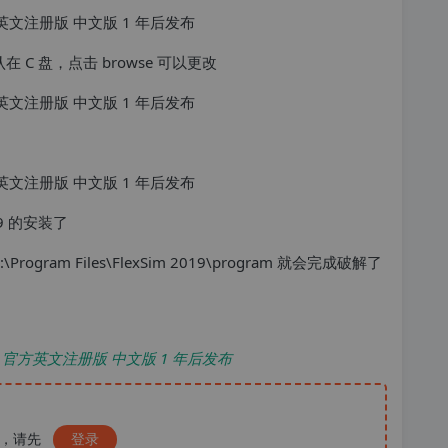
在 C 盘，点击 browse 可以更改
019 的安装了
gram Files\FlexSim 2019\program 就会完成破解了
22.2 官方英文注册版 中文版 1 年后发布
），请先
登录