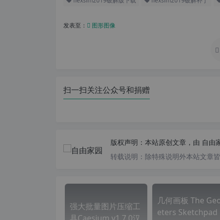
flexsim2019破解版下载
flexsim2019破解补丁
发表至：
图形图像
扫一扫关注公众号和捐赠
版权声明：
本站原创文章，由
自由
转载说明：
除特殊说明外本站文章皆由
几何画板 The Ge
强大批量图片压缩工
eters Sketchpad 
具Caesium v1.7.0汉