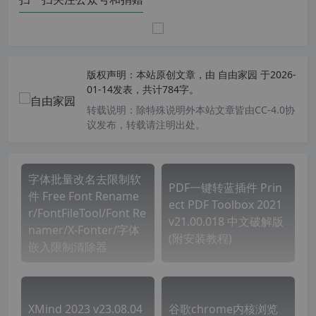
版权声明：
本站原创文章，由
自由家园
于2026-
01-14发表，共计784字。
转载说明：
除特殊说明外本站文章皆由CC-4.0协
议发布，转载请注明出处。
字体批量改名去限制软
PDF一键转蓝插件 Prin
件 Free Font Rename
ect PDF Toolbox 2021
r/FontFileTool/Font Re
v21.00.018 中文破解版
namer/X-Fonter/字体
(附安装教程)
嵌入限制清除器
XMind 2023 v23.08.04
谷歌chrome内核浏览