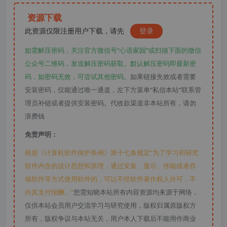
资源下载
此资源仅限注册用户下载，请先
登录
如需解压密码，关注官方微信号“心语家园“或扫描下面的微信
公众号二维码，发送解压密码获取。默认解压密码即最新密
码，如密码无效，可尝试其他密码。
如果链接失效或者需要
安装密码，仅能通过唯一通道，左下方菜单“私信本站”联系管
理员补链或者提供安装密码。代收款渠道非本站所有，请勿
浪费钱
免责声明：
根据《计算机软件保护条例》第十七条规定“为了学习和研究
软件内含的设计思想和原理，通过安装、显示、传输或者存
储软件等方式使用软件的，可以不经软件著作权人许可，不
向其支付报酬。”
您需知晓本站所有内容资源均来源于网络，
仅供本站会员用户交流学习与研究使用，版权归属原版权方
所有，版权争议与本站无关，用户本人下载后不能用作商业