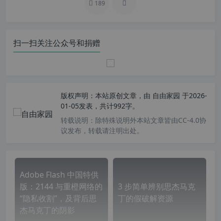
189
扫一扫关注公众号和捐赠
版权声明：
本站原创文章，由
自由家园
于2026-
01-05发表，共计992字。
转载说明：
除特殊说明外本站文章皆由CC-4.0协
议发布，转载请注明出处。
Adobe Flash 中国特供
版：2144 与重橙网络的
3 步简单辨别思杰马克
“隐私收割”，及背后思
丁的假破解资源
杰马克丁的阴影