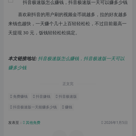
喜欢刷抖音的用户刷的视频金币就越多，拉的好友越多
来钱也越快，一天赚个几十上百轻轻松松，不过目前最高一
天提现 30 元，饭钱轻轻松松搞定。
本文链接地址:
抖音极速版怎么赚钱，抖音极速版一天可以
赚多少钱
正文完
免费赚钱
抖音嫌钱
抖音极速版
抖音极速版一天能赚多少钱
赚钱
发表至：
其他免费
2026年1月5日