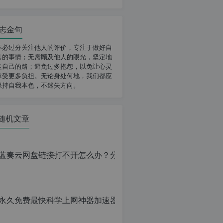
志金句
不必过分关注他人的评价，专注于做好自
己的事情；无需顾及他人的眼光，坚定地
走自己的路；避免过多抱怨，以免让心灵
承受更多负担。无论身处何地，我们都应
保持自我本色，不迷失方向。
随机文章