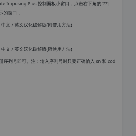
个 Quite Imposing Plus 控制面板小窗口，点击右下角的[??]
示的窗口，
lus 注册序列号即可。注：输入序列号时只要正确输入 sn 和 cod