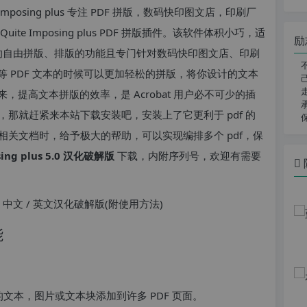
mposing plus 专注 PDF 拼版，数码快印图文店，印刷厂
 Imposing plus PDF 拼版插件。该软件体积小巧，适
励
PDF 的自由拼版、排版的功能且专门针对数码快印图文店、印刷
 PDF 文本的时候可以更加轻松的拼版，将你设计的文本
提高文本拼版的效率，是 Acrobat 用户必不可少的插
件，那就赶紧来本站下载安装吧，安装上了它更利于 pdf 的
 相关文档时，给予极大的帮助，可以实现编排多个 pdf，保
sing plus 5.0 汉化破解版
下载，内附序列号，欢迎有需要
能
单的文本，图片或文本块添加到许多 PDF 页面。