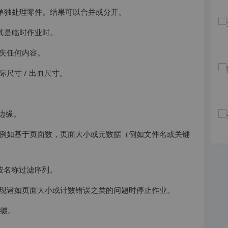
或单独处理零件。结果可以合并或分开。
尤其是临时作业时。
失任何内容。
尺寸 / 出血尺寸。
边缘。
例如基于页面数，页面大小或元数据（例如文件名或关键
。按名称过滤序列。
现诸如页面大小或计数错误之类的问题时停止作业。
前缀。