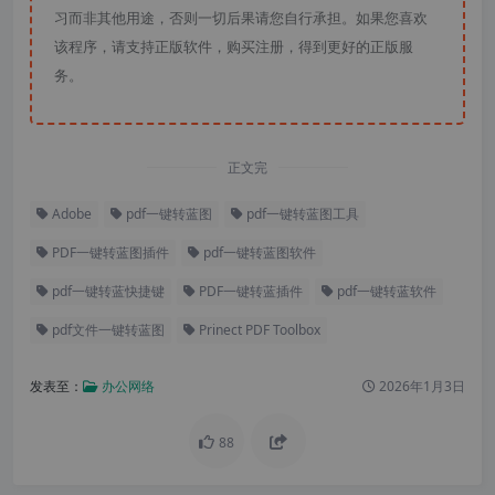
习而非其他用途，否则一切后果请您自行承担。如果您喜欢
该程序，请支持正版软件，购买注册，得到更好的正版服
务。
正文完
Adobe
pdf一键转蓝图
pdf一键转蓝图工具
PDF一键转蓝图插件
pdf一键转蓝图软件
pdf一键转蓝快捷键
PDF一键转蓝插件
pdf一键转蓝软件
pdf文件一键转蓝图
Prinect PDF Toolbox
发表至：
办公网络
2026年1月3日
88