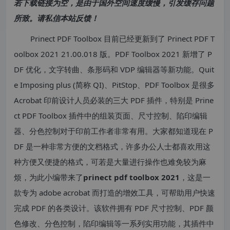
若下载链接为空，是由于国外空间速度缓慢，引发缓存问题
所致。请私信本站反馈！
Prinect PDF Toolbox 目前已经更新到了 Prinect PDF T
oolbox 2021 21.00.018 版。PDF Toolbox 2021 新增了 P
DF 优化，文字转曲、条形码和 VDP 编辑器等新功能。Quit
e Imposing plus (简称 QI)、PitStop、PDF Toolbox 是很多
Acrobat 印前设计人员必装的三大 PDF 插件，特别是 Prine
ct PDF Toolbox 插件中的组装页面、尺寸控制、陷印编辑
器、分色控制对于印前工作者非常有用。大家都知道现在 P
DF 是一种非常方便的文档格式，许多办公人士都喜欢用这
种方便又便捷的格式，可若是大量进行操作也难免较为麻
烦，为此小编带来了
prinect pdf toolbox 2021
，这是一
款专为 adobe acrobat 而打造的增效工具，可帮助用户快速
完成 PDF 的各类设计。该软件拥有 PDF 尺寸控制、PDF 颜
色修改、分色控制，陷印编辑等一系列实用功能，其插件中