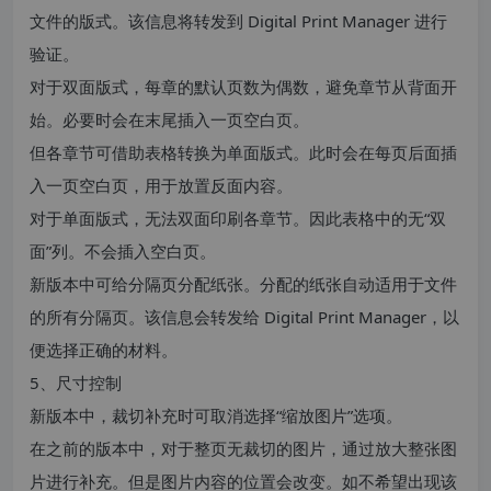
文件的版式。该信息将转发到 Digital Print Manager 进行
验证。
对于双面版式，每章的默认页数为偶数，避免章节从背面开
始。必要时会在末尾插入一页空白页。
但各章节可借助表格转换为单面版式。此时会在每页后面插
入一页空白页，用于放置反面内容。
对于单面版式，无法双面印刷各章节。因此表格中的无“双
面”列。不会插入空白页。
新版本中可给分隔页分配纸张。分配的纸张自动适用于文件
的所有分隔页。该信息会转发给 Digital Print Manager，以
便选择正确的材料。
5、尺寸控制
新版本中，裁切补充时可取消选择“缩放图片”选项。
在之前的版本中，对于整页无裁切的图片，通过放大整张图
片进行补充。但是图片内容的位置会改变。如不希望出现该