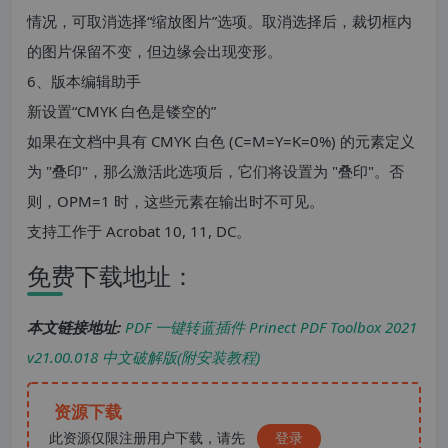
情况，可取消选择“缩放图片”选项。取消选择后，裁切框内
的图片保留不变，但边缘会出现变形。
6、版本编辑助手
新设置“CMYK 白色是镂空的”
如果在文档中具有 CMYK 白色 (C=M=Y=K=0%) 的元素定义
为 "叠印"，那么激活此选项后，它们将设置为 "叠印"。否
则，OPM=1 时，这些元素在输出时不可见。
支持工作于 Acrobat 10, 11, DC。
免费下载地址：
本文链接地址:
PDF 一键转蓝插件 Prinect PDF Toolbox 2021
v21.00.018 中文破解版(附安装教程)
资源下载
此资源仅限注册用户下载，请先
登录