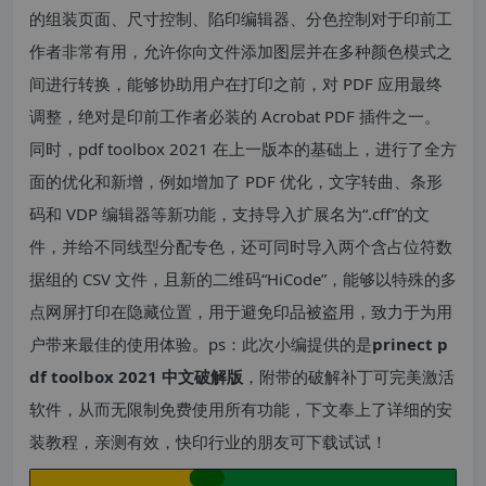
的组装页面、尺寸控制、陷印编辑器、分色控制对于印前工
作者非常有用，允许你向文件添加图层并在多种颜色模式之
间进行转换，能够协助用户在打印之前，对 PDF 应用最终
调整，绝对是印前工作者必装的 Acrobat PDF 插件之一。
同时，pdf toolbox 2021 在上一版本的基础上，进行了全方
面的优化和新增，例如增加了 PDF 优化，文字转曲、条形
码和 VDP 编辑器等新功能，支持导入扩展名为“.cff”的文
件，并给不同线型分配专色，还可同时导入两个含占位符数
据组的 CSV 文件，且新的二维码“HiCode”，能够以特殊的多
点网屏打印在隐藏位置，用于避免印品被盗用，致力于为用
户带来最佳的使用体验。ps：此次小编提供的是
prinect p
df toolbox 2021 中文破解版
，附带的破解补丁可完美激活
软件，从而无限制免费使用所有功能，下文奉上了详细的安
装教程，亲测有效，快印行业的朋友可下载试试！