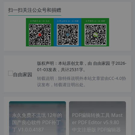
扫一扫关注公众号和捐赠
版权声明：
本站原创文章，由
自由家园
于2026-
01-03发表，共计2531字。
转载说明：
除特殊说明外本站文章皆由CC-4.0协
议发布，转载请注明出处。
永久免费不流氓 12年的
PDF编辑转换工具 Mast
国产良心软件 PDF补丁
er PDF Editor v5.9.80
丁 V1.0.0.4187
中文注册版 PDF编辑器