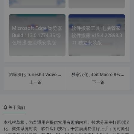
Microsoft Edge 浏览器
软件搬家工具 电脑管家
Build 113.0.1774.35 绿
软件搬家 v15.4.22898.3
色增强 去流氓安装版
01 独立安装版
独家汉化 TunesKit Video Cutter 2.3.2.47 汉化中文版 视频无损分割软件
独家汉化 Jitbit Macro Recorder v5.9.0 鼠标键盘宏录制工具
上一篇
下一篇
关于我们
本扎根草根，为普通用户提供实用有趣的内容。技术分享主打原创汉
化，聚焦系统封装、软件应用技巧，干货满满易懂好上手；同时原创