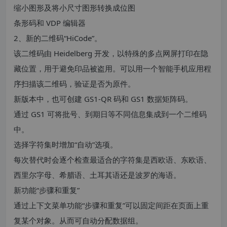
缩小图形及将小尺寸图形转换成位图
条形码和 VDP 编辑器
2、新的二维码“HiCode”。
该二维码由 Heidelberg 开发，以特殊的多点网屏打印在隐
藏位置，用于避免印品被盗用。可以用一个智能手机应用程
序扫描该二维码，验证是否为原件。
新版本中，也可创建 GS1-QR 码和 GS1 数据矩阵码。
通过 GS1 可将批号、到期日等不同信息集成到一个二维码
中。
选择字符集时增加“自动”选项。
每次替代时会逐个检查最适合的字符集是西欧语、东欧语、
西里尔字母、希腊语、土耳其语还是波罗的海语。
新功能“步骤和重复”
通过上下文菜单功能“步骤和重复”可以固定间距在页面上重
复某个对象。从而可自动分配数据组。