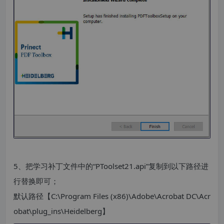
5、把学习补丁文件中的“PToolset21.api”复制到以下路径进
行替换即可；
默认路径【C:\Program Files (x86)\Adobe\Acrobat DC\Acr
obat\plug_ins\Heidelberg】