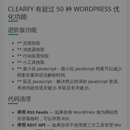
CLEARFY 有超过 50 种 WORDPRESS 优
化功能
进阶版功能
** 页面快取
** 浏览器快取
** 行动装置快取
** 小工具快取
** 最小化 Javascript – 最小化 JavaScript 档案可以减少
档案容量和语法解析时间。
** 延迟 Javascript – 解决禁止转译的 JavaScript 资源。
考虑内嵌传送关键 JS 并延迟非关键 JS。
代码清理
停用 RSS Feeds
— 如果你将 WordPress 做为网站而
非部落格时，可以停用 RSS。
停用 REST API
— 如果你并不使用第三方工具管理 Wo