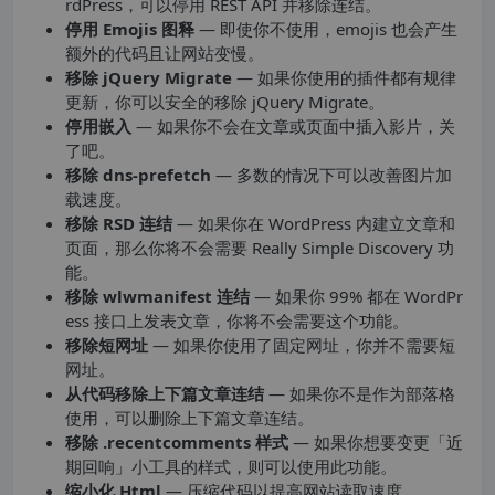
rdPress，可以停用 REST API 并移除连结。
停用 Emojis 图释
— 即使你不使用，emojis 也会产生
额外的代码且让网站变慢。
移除 jQuery Migrate
— 如果你使用的插件都有规律
更新，你可以安全的移除 jQuery Migrate。
停用嵌入
— 如果你不会在文章或页面中插入影片，关
了吧。
移除 dns-prefetch
— 多数的情况下可以改善图片加
载速度。
移除 RSD 连结
— 如果你在 WordPress 内建立文章和
页面，那么你将不会需要 Really Simple Discovery 功
能。
移除 wlwmanifest 连结
— 如果你 99% 都在 WordPr
ess 接口上发表文章，你将不会需要这个功能。
移除短网址
— 如果你使用了固定网址，你并不需要短
网址。
从代码移除上下篇文章连结
— 如果你不是作为部落格
使用，可以删除上下篇文章连结。
移除 .recentcomments 样式
— 如果你想要变更「近
期回响」小工具的样式，则可以使用此功能。
缩小化 Html
— 压缩代码以提高网站读取速度。