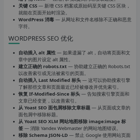
关键 CSS
— 新增 CSS 档案或原始码至关键 CSS 区块，
就能在页面开始时渲染。
WordPress 消毒
— 从网址和文件名移除不正确和恶意
字符。
WORDPRESS SEO 优化
自动插入 alt 属性
— 如果遗漏了 alt，自动将页面和文
章中的图片设定 alt 属性。
建立正确的 robots.txt
— 协助建立正确的 Robots.txt
以改善索引或无法被索引的页面。
自动插入 Last Modified 标头
— 这可以协助搜索引擎
了解那些文章和页面最近已经被修改并优先索引。
恢复 If-Modified-Since 标头
— 告知搜索引擎页面和
文章已经变更，以改善索引。
从 Yoast SEO 面包屑移除文章标题
— 从页面或文章的
面包屑中移除标题。
从 Yoast SEO XLM 网站地图移除 image:image 标
签
— 消除 Yandex Webmaster 的网站地图错误。
移除 Schema JSON-LD
— 禁止 Google 使用网站页面