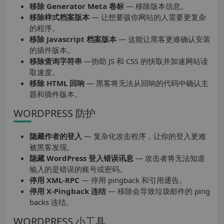
移除 Generator Meta 卷标
— 移除版本信息。
移除样式档案版本
— 让想要骇你网站的人需要更复杂
的程序。
移除 Javascript 档案版本
— 这能让黑客更难确认安装
的插件版本。
移除查询字符串
—协助 JS 和 CSS 的快取并加速网站读
取速度。
移除 HTML 回响
— 黑客将无法从回响的代码中确认主
题和插件版本。
WORDPRESS 防护
隐藏作者的登入
— 复杂化攻击程序，让你的登入更难
被黑客发现。
隐藏 WordPress 登入错误讯息
— 攻击者将无法知道
输入的是错误的账号或密码。
停用 XML-RPC
— 停用 pingback 和引用通告。
停用 X-Pingback 连结
— 移除会导致垃圾邮件的 ping
backs 连结。
WORDPRESS 小工具