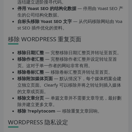
连结建立进阶搜寻代码。
停用 Yoast SEO 的结构化数据
— 停用由 Yoast SEO 产
生的公司结构化数据。
自标头移除 Yoast SEO 文字
— 从代码移除网站由 Yoa
st SEO 插件优化的资料。
移除 WORDPRESS 重复页面
移除日期汇整
— 完整移除日期汇整页并转址至首页。
移除作者汇整
— 完整移除作者汇整并设定转址至首
页。这对于单一作者的网站非常有用。
移除卷标汇整
— 移除卷标汇整页并转址至首页。
移除附加媒体页面
— 默认情况下，每个媒体档案会建
立独立页面。Clearfy 可以移除并将之转址到插入媒体
的文章或页面。
移除文章分页
— 单篇文章并不需要文章导览，最好删
除并建立更多文章。
移除 ?replytocom
— 移除重复文章回响。
WORDPRESS 隐私设定