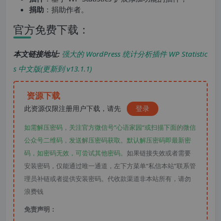
捐助
：捐助作者。
官方免费下载：
本文链接地址:
强大的 WordPress 统计分析插件 WP Statistic
s 中文版(更新到 v13.1.1)
资源下载
此资源仅限注册用户下载，请先
登录
如需解压密码，关注官方微信号“心语家园“或扫描下面的微信
公众号二维码，发送解压密码获取。默认解压密码即最新密
码，如密码无效，可尝试其他密码。
如果链接失效或者需要
安装密码，仅能通过唯一通道，左下方菜单“私信本站”联系管
理员补链或者提供安装密码。代收款渠道非本站所有，请勿
浪费钱
免责声明：