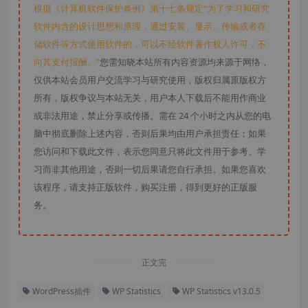
根据《计算机软件保护条例》第十七条规定“为了学习和研究
软件内含的设计思想和原理，通过安装、显示、传输或者存
储软件等方式使用软件的，可以不经软件著作权人许可，不
向其支付报酬。”
您需知晓本站所有内容资源均来源于网络，
仅供本站会员用户交流学习与研究使用，版权归属原版权方
所有，版权争议与本站无关，用户本人下载后不能用作商业
或非法用途，禁止分享或传播。需在 24 个小时之内从您的电
脑中彻底删除上述内容，否则后果均由用户承担责任；如果
您访问和下载此文件，表示您同意只将此文件用于参考、学
习而非其他用途，否则一切后果请您自行承担。如果您喜欢
该程序，请支持正版软件，购买注册，得到更好的正版服
务。
正文完
WordPress插件
WP Statistics
WP Statistics v13.0.5