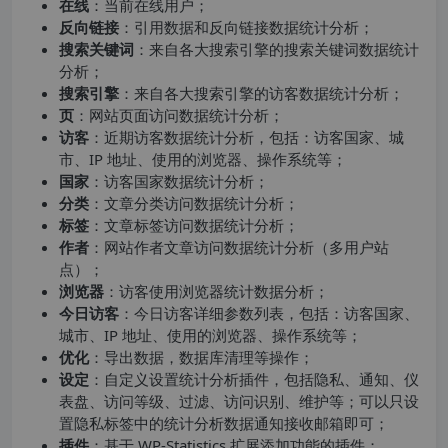
在线
：当前在线用户；
反向链接
：引用数据和反向链接数据统计分析；
搜索关键词
：来自各大搜索引擎的搜索关键词数据统计
分析；
搜索引擎
：来自各大搜索引擎的访客数据统计分析；
页
：网站页面访问数据统计分析；
访客
：近期访客数据统计分析，包括：访客国家、城
市、IP 地址、使用的浏览器、操作系统等；
国家
：访客国家数据统计分析；
分类
：文章分类访问数据统计分析；
标签
：文章标签访问数据统计分析；
作者
：网站作者文章访问数据统计分析（多用户站
点）；
浏览器
：访客使用浏览器统计数据分析；
今日访客
：今日访客详细参数列表，包括：访客国家、
城市、IP 地址、使用的浏览器、操作系统等；
优化
：导出数据，数据库清理等操作；
设定
：自定义设置统计分析插件，包括隐私、通知、仪
表盘、访问等级、过滤、访问识别、维护等；可以只设
置隐私标签中的统计分析数据通知接收邮箱即可；
插件
：基于 WP-Statistics 扩展添加功能的插件；