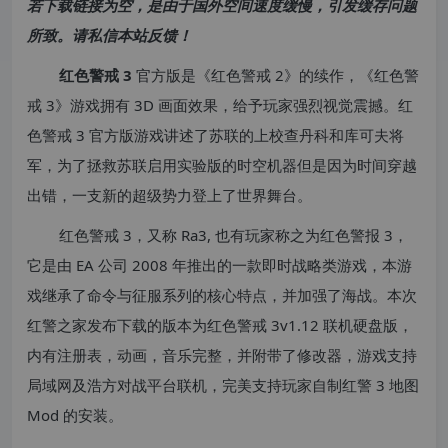
若下载链接为空，是由于国外空间速度缓慢，引发缓存问题
所致。请私信本站反馈！
红色警戒 3
官方版是《红色警戒 2》的续作，《红色警
戒 3》游戏拥有 3D 画面效果，给予玩家强烈视觉震撼。红
色警戒 3 官方版游戏讲述了苏联的上校查丹科和库可夫将
军，为了拯救苏联启用实验版的时空机器但是因为时间穿越
出错，一支新的超级势力登上了世界舞台。
红色警戒 3，又称 Ra3, 也有玩家称之为红色警报 3，
它是由 EA 公司 2008 年推出的一款即时战略类游戏，本游
戏继承了命令与征服系列的核心特点，并加强了海战。本次
红警之家发布下载的版本为红色警戒 3v1.12 联机硬盘版，
内有注册表，动画，音乐完整，并附带了修改器，游戏支持
局域网及浩方对战平台联机，完美支持玩家自制红警 3 地图
Mod 的安装。