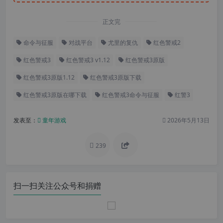
正文完
命令与征服
对战平台
尤里的复仇
红色警戒2
红色警戒3
红色警戒3 v1.12
红色警戒3原版
红色警戒3原版1.12
红色警戒3原版下载
红色警戒3原版在哪下载
红色警戒3命令与征服
红警3
发表至：
童年游戏
2026年5月13日
239
扫一扫关注公众号和捐赠