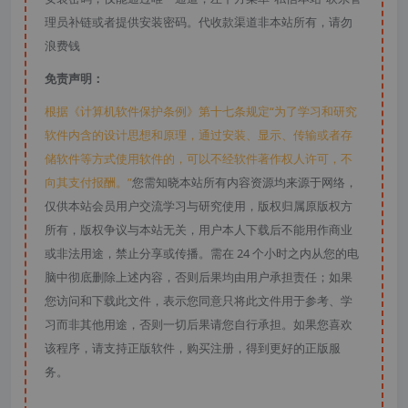
理员补链或者提供安装密码。代收款渠道非本站所有，请勿
浪费钱
免责声明：
根据《计算机软件保护条例》第十七条规定“为了学习和研究
软件内含的设计思想和原理，通过安装、显示、传输或者存
储软件等方式使用软件的，可以不经软件著作权人许可，不
向其支付报酬。”
您需知晓本站所有内容资源均来源于网络，
仅供本站会员用户交流学习与研究使用，版权归属原版权方
所有，版权争议与本站无关，用户本人下载后不能用作商业
或非法用途，禁止分享或传播。需在 24 个小时之内从您的电
脑中彻底删除上述内容，否则后果均由用户承担责任；如果
您访问和下载此文件，表示您同意只将此文件用于参考、学
习而非其他用途，否则一切后果请您自行承担。如果您喜欢
该程序，请支持正版软件，购买注册，得到更好的正版服
务。