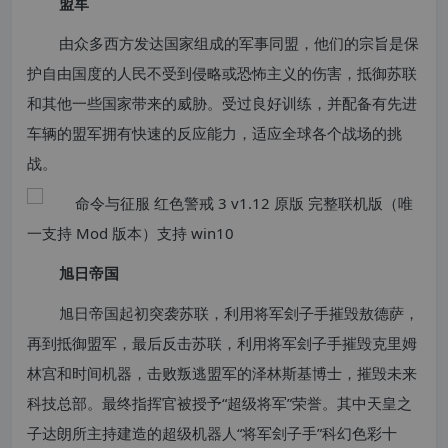
盟军
由众多西方发达国家组成的军事同盟，他们的宗旨是保
护自由国度的人民不受到侵略或恐怖主义的伤害，抵御苏联
和其他一些国家带来的威胁。受过良好训练，并配备有先进
车辆的盟军拥有快速的反应能力，适应全球各个战场的挑
战。
旭日帝国
旭日帝国起初突袭苏联，利用将军刽子手摧毁敖德萨，
再到抵御盟军，最后反击苏联，利用将军刽子手摧毁克里姆
林宫和时间机器，击败叛逃盟军的泽林斯基博士，摧毁未来
科技总部。最终指挥官被授予“超级将军”荣誉。其中天皇之
子达朗所主持建造的超级机器人“将军刽子手”科幻色彩十