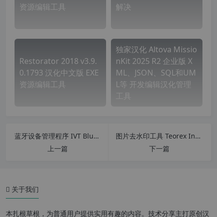
资源编辑工具
解决
独家汉化 Altova Missio
Restorator 2018 v3.9.
nKit 2025 R2 企业版 X
0.1793 汉化中文版 EXE
ML、JSON、SQL和UM
资源编辑工具
L等 开发编辑汉化管理
工具
蓝牙设备管理程序 IVT BlueSoleil (千月蓝牙) v10.0.498.0完整最新破解版
图片去水印工具 Teorex Inpaint 9.1 中文特别版
上一篇
下一篇
关于我们
本扎根草根，为普通用户提供实用有趣的内容。技术分享主打原创汉