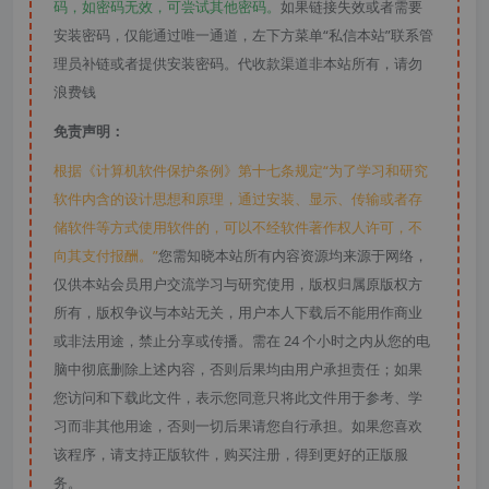
码，如密码无效，可尝试其他密码。
如果链接失效或者需要
安装密码，仅能通过唯一通道，左下方菜单“私信本站”联系管
理员补链或者提供安装密码。代收款渠道非本站所有，请勿
浪费钱
免责声明：
根据《计算机软件保护条例》第十七条规定“为了学习和研究
软件内含的设计思想和原理，通过安装、显示、传输或者存
储软件等方式使用软件的，可以不经软件著作权人许可，不
向其支付报酬。”
您需知晓本站所有内容资源均来源于网络，
仅供本站会员用户交流学习与研究使用，版权归属原版权方
所有，版权争议与本站无关，用户本人下载后不能用作商业
或非法用途，禁止分享或传播。需在 24 个小时之内从您的电
脑中彻底删除上述内容，否则后果均由用户承担责任；如果
您访问和下载此文件，表示您同意只将此文件用于参考、学
习而非其他用途，否则一切后果请您自行承担。如果您喜欢
该程序，请支持正版软件，购买注册，得到更好的正版服
务。