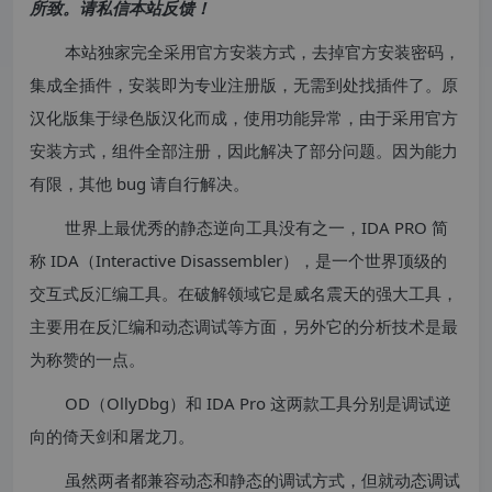
所致。请私信本站反馈！
本站独家完全采用官方安装方式，去掉官方安装密码，
集成全插件，安装即为专业注册版，无需到处找插件了。原
汉化版集于绿色版汉化而成，使用功能异常，由于采用官方
安装方式，组件全部注册，因此解决了部分问题。因为能力
有限，其他 bug 请自行解决。
世界上最优秀的静态逆向工具没有之一，IDA PRO 简
称 IDA（Interactive Disassembler），是一个世界顶级的
交互式反汇编工具。在破解领域它是威名震天的强大工具，
主要用在反汇编和动态调试等方面，另外它的分析技术是最
为称赞的一点。
OD（OllyDbg）和 IDA Pro 这两款工具分别是调试逆
向的倚天剑和屠龙刀。
虽然两者都兼容动态和静态的调试方式，但就动态调试