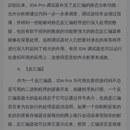
识别出来。IDA Pro 调试器补充了反汇编的静态分析功能：
允许分析师通过代码一步一步来调查，调试器经常会绕过混
淆，并得到一些能够对静态反汇编程序进行深入处理的数
据，包括有助于得到的数据的功能更强大的静态反汇编器将
能够在深度处理。远程调试器对人们想要对潜在的有害程序
进行深入时起到了很大的作用。有些 IDA 调试器也可以运行
在虚拟环境的应用上，这使得恶意软件分析更有成效。
4、【反汇编】
作为一个反汇编器，IDA Pro 为可用在那些源代码不总
是可用的二进制程序的探索开发，创建程序执行图。一个反
汇编器最大的益处就在于它可以通过符号表示，也就是汇编
语言来为在执行的处理器提供说明。如果一个你刚刚安装的
友好的屏幕存储器在探视你的网上银行会话或者登陆你的邮
箱，反汇编器就可以将它显示出来。然而，汇编语言是很难