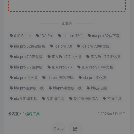
正文完
010 Editor
IDA Pro
ida pro 32位
ida pro 32位下载
ida pro 32位破解版
ida pro 7.0
ida pro 7.0中文版
ida pro 7.0汉化版
IDA Pro 7.7中文版
IDA Pro 7.7汉化版
ida pro 7.7破解版
IDA Pro v7.7
IDA Pro v7.7中文版
ida pro 中文版
ida pro 安装密码
ida pro 汉化版
ida pro破解版下载
idapro中文版下载
ida反汇编
ida反汇编工具
反汇编工具
反汇编神器IDA
逆向工具
发表至：
编程工具
2026年5月19日
402