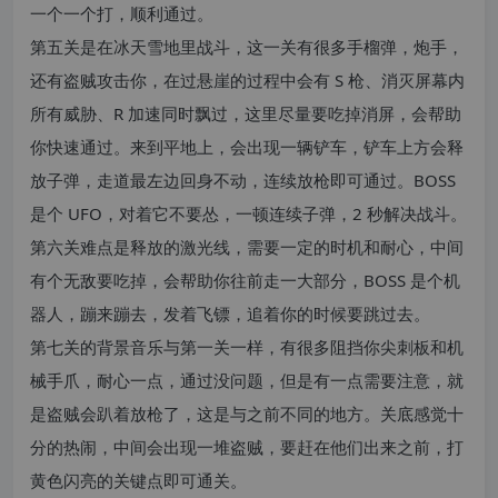
一个一个打，顺利通过。
第五关是在冰天雪地里战斗，这一关有很多手榴弹，炮手，
还有盗贼攻击你，在过悬崖的过程中会有 S 枪、消灭屏幕内
所有威胁、R 加速同时飘过，这里尽量要吃掉消屏，会帮助
你快速通过。来到平地上，会出现一辆铲车，铲车上方会释
放子弹，走道最左边回身不动，连续放枪即可通过。BOSS
是个 UFO，对着它不要怂，一顿连续子弹，2 秒解决战斗。
第六关难点是释放的激光线，需要一定的时机和耐心，中间
有个无敌要吃掉，会帮助你往前走一大部分，BOSS 是个机
器人，蹦来蹦去，发着飞镖，追着你的时候要跳过去。
第七关的背景音乐与第一关一样，有很多阻挡你尖刺板和机
械手爪，耐心一点，通过没问题，但是有一点需要注意，就
是盗贼会趴着放枪了，这是与之前不同的地方。关底感觉十
分的热闹，中间会出现一堆盗贼，要赶在他们出来之前，打
黄色闪亮的关键点即可通关。