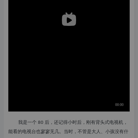
我是一个 80 后，还记得小时后，刚有背头式电视机，
能看的电视台也寥寥无几。当时，不管是大人、小孩没有什