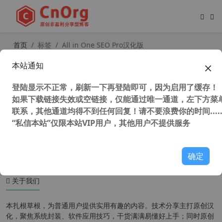
首页
标签
All in One SEO Pro汉化版
本站通知
独家汉化强大的多合一SEO集合插件
All in One SEO Pack Pro 【更新至v
登陆显示不正常，刷新一下再登陆即可，因为启用了缓存！
4.1.4.4】
如果下载链接失效或空链接，仅能通过唯一通道，左下方菜单
联系，其他通道均得不到任何回复！请不要浪费你的时间.....
“私信本站”仅限本站VIP用户，其他用户不提供服务
27,711 次浏览
WordPress插件
确定
关于我们
本扎根草根，为普通用户提供实用有趣的内容。技术分享主打原创汉
化，聚焦系统封装、软件应用技巧，干货满满易懂好上手；同时原创