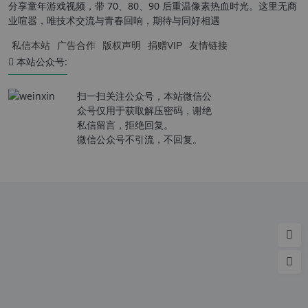
分享童年游戏视频，带 70、80、90 后重温像素热血时光。这里无商
业喧嚣，唯技术交流与青春回响，期待与同好相遇
私信本站
广告合作
版权声明
捐赠VIP
友情链接
本站公众号:
扫一扫关注公众号，本站微信公
众号仅用于获取解压密码，谢绝
私信留言，拒绝回复。
微信公众号不引流，不回复。