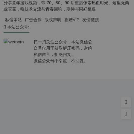
分享童年游戏视频，带 70、80、90 后重温像素热血时光。这里无商
业喧嚣，唯技术交流与青春回响，期待与同好相遇
私信本站
广告合作
版权声明
捐赠VIP
友情链接
本站公众号:
扫一扫关注公众号，本站微信公
众号仅用于获取解压密码，谢绝
私信留言，拒绝回复。
微信公众号不引流，不回复。