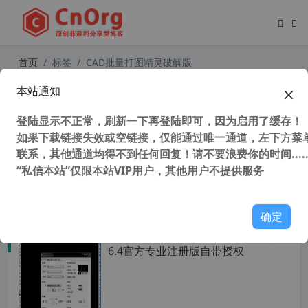
首页
标签
CAD批量打图精灵破解版
本站通知
cad批量打印工具CAD批量打图精灵v
9.0注册版（附破解补丁）
登陆显示不正常，刷新一下再登陆即可，因为启用了缓存！
如果下载链接失效或空链接，仅能通过唯一通道，左下方菜单
联系，其他通道均得不到任何回复！请不要浪费你的时间.....
“私信本站”仅限本站VIP用户，其他用户不提供服务
115,935 次浏览
设计软件
确定
cad批量打印工具CAD批量打图精灵V
6.4官方专业注册版自带授权