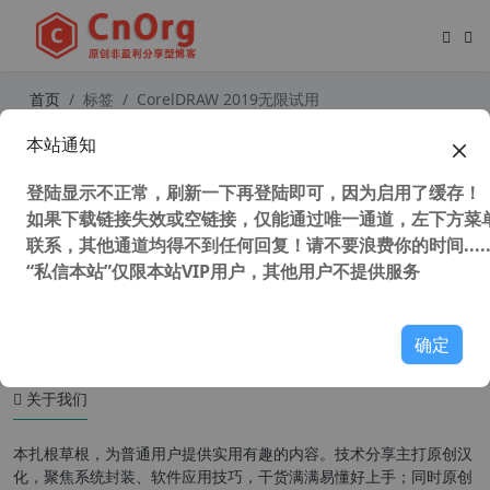
首页
标签
CorelDRAW 2019无限试用
本站通知
CorelDRAW 2019 v21.1.0.628 (CDR
2019) SP3 中文版 免登陆 不更新 永
登陆显示不正常，刷新一下再登陆即可，因为启用了缓存！
不过期
如果下载链接失效或空链接，仅能通过唯一通道，左下方菜单
联系，其他通道均得不到任何回复！请不要浪费你的时间.....
“私信本站”仅限本站VIP用户，其他用户不提供服务
38,459 次浏览
设计软件
确定
关于我们
本扎根草根，为普通用户提供实用有趣的内容。技术分享主打原创汉
化，聚焦系统封装、软件应用技巧，干货满满易懂好上手；同时原创