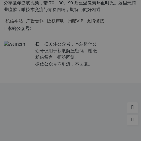
分享童年游戏视频，带 70、80、90 后重温像素热血时光。这里无商
业喧嚣，唯技术交流与青春回响，期待与同好相遇
私信本站
广告合作
版权声明
捐赠VIP
友情链接
本站公众号:
扫一扫关注公众号，本站微信公
众号仅用于获取解压密码，谢绝
私信留言，拒绝回复。
微信公众号不引流，不回复。