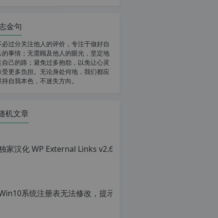
志金句
不必过分关注他人的评价，专注于做好自
己的事情；无需顾及他人的眼光，坚定地
走自己的路；避免过多抱怨，以免让心灵
承受更多负担。无论身处何地，我们都应
保持自我本色，不迷失方向。
随机文章