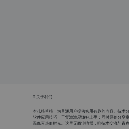
关于我们
本扎根草根，为普通用户提供实用有趣的内容。技术
软件应用技巧，干货满满易懂好上手；同时原创分享童年游
温像素热血时光。这里无商业喧嚣，唯技术交流与青