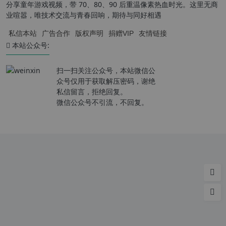
分享童年游戏视频，带 70、80、90 后重温像素热血时光。这里无商
业喧嚣，唯技术交流与青春回响，期待与同好相遇
私信本站
广告合作
版权声明
捐赠VIP
友情链接
本站公众号:
扫一扫关注公众号，本站微信公
众号仅用于获取解压密码，谢绝
私信留言，拒绝回复。
微信公众号不引流，不回复。