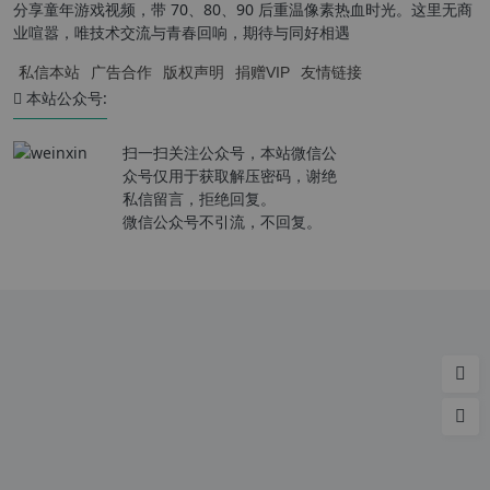
分享童年游戏视频，带 70、80、90 后重温像素热血时光。这里无商
业喧嚣，唯技术交流与青春回响，期待与同好相遇
私信本站
广告合作
版权声明
捐赠VIP
友情链接
本站公众号:
扫一扫关注公众号，本站微信公
众号仅用于获取解压密码，谢绝
私信留言，拒绝回复。
微信公众号不引流，不回复。