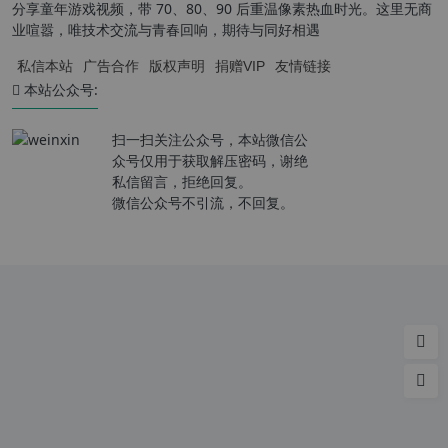
分享童年游戏视频，带 70、80、90 后重温像素热血时光。这里无商
业喧嚣，唯技术交流与青春回响，期待与同好相遇
私信本站
广告合作
版权声明
捐赠VIP
友情链接
本站公众号:
扫一扫关注公众号，本站微信公
众号仅用于获取解压密码，谢绝
私信留言，拒绝回复。
微信公众号不引流，不回复。