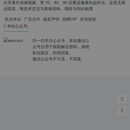
分享童年游戏视频，带 70、80、90 后重温像素热血时光。这里无商
业喧嚣，唯技术交流与青春回响，期待与同好相遇
私信本站
广告合作
版权声明
捐赠VIP
友情链接
本站公众号:
扫一扫关注公众号，本站微信公
众号仅用于获取解压密码，谢绝
私信留言，拒绝回复。
微信公众号不引流，不回复。