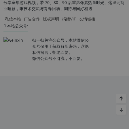
分享童年游戏视频，带 70、80、90 后重温像素热血时光。这里无商
业喧嚣，唯技术交流与青春回响，期待与同好相遇
私信本站
广告合作
版权声明
捐赠VIP
友情链接
本站公众号:
扫一扫关注公众号，本站微信公
众号仅用于获取解压密码，谢绝
私信留言，拒绝回复。
微信公众号不引流，不回复。