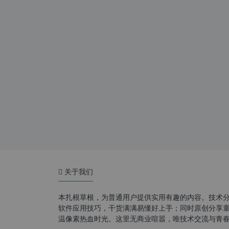
关于我们
本扎根草根，为普通用户提供实用有趣的内容。技术
软件应用技巧，干货满满易懂好上手；同时原创分享童年游
温像素热血时光。这里无商业喧嚣，唯技术交流与青