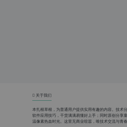
关于我们
本扎根草根，为普通用户提供实用有趣的内容。技术
软件应用技巧，干货满满易懂好上手；同时原创分享童年游
温像素热血时光。这里无商业喧嚣，唯技术交流与青