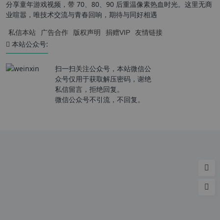
分享童年游戏视频，带 70、80、90 后重温像素热血时光。这里无商
业喧嚣，唯技术交流与青春回响，期待与同好相遇
私信本站
广告合作
版权声明
捐赠VIP
友情链接
本站公众号:
扫一扫关注公众号，本站微信公
众号仅用于获取解压密码，谢绝
私信留言，拒绝回复。
微信公众号不引流，不回复。