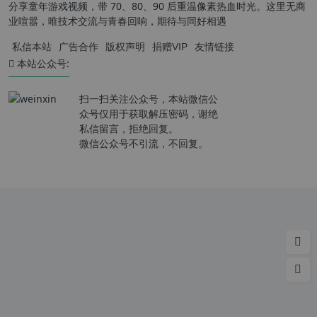
分享童年游戏视频，带 70、80、90 后重温像素热血时光。这里无商
业喧嚣，唯技术交流与青春回响，期待与同好相遇
私信本站
广告合作
版权声明
捐赠VIP
友情链接
本站公众号:
扫一扫关注公众号，本站微信公
众号仅用于获取解压密码，谢绝
私信留言，拒绝回复。
微信公众号不引流，不回复。