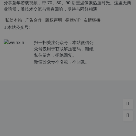
分享童年游戏视频，带 70、80、90 后重温像素热血时光。这里无商
业喧嚣，唯技术交流与青春回响，期待与同好相遇
私信本站
广告合作
版权声明
捐赠VIP
友情链接
本站公众号:
扫一扫关注公众号，本站微信公
众号仅用于获取解压密码，谢绝
私信留言，拒绝回复。
微信公众号不引流，不回复。