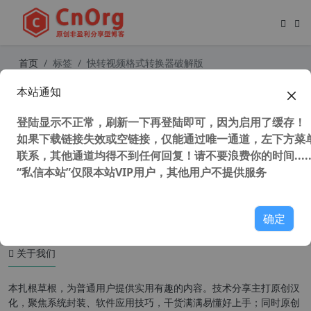
首页
标签
快转视频格式转换器破解版
本站通知
快转免费视频格式转换器 v17.1.1官方
去广告去水印VIP免费版
登陆显示不正常，刷新一下再登陆即可，因为启用了缓存！
如果下载链接失效或空链接，仅能通过唯一通道，左下方菜单
联系，其他通道均得不到任何回复！请不要浪费你的时间.....
“私信本站”仅限本站VIP用户，其他用户不提供服务
51,914 次浏览
媒体工具
确定
关于我们
本扎根草根，为普通用户提供实用有趣的内容。技术分享主打原创汉
化，聚焦系统封装、软件应用技巧，干货满满易懂好上手；同时原创