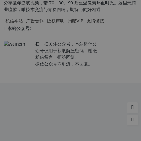
分享童年游戏视频，带 70、80、90 后重温像素热血时光。这里无商
业喧嚣，唯技术交流与青春回响，期待与同好相遇
私信本站
广告合作
版权声明
捐赠VIP
友情链接
本站公众号:
扫一扫关注公众号，本站微信公
众号仅用于获取解压密码，谢绝
私信留言，拒绝回复。
微信公众号不引流，不回复。