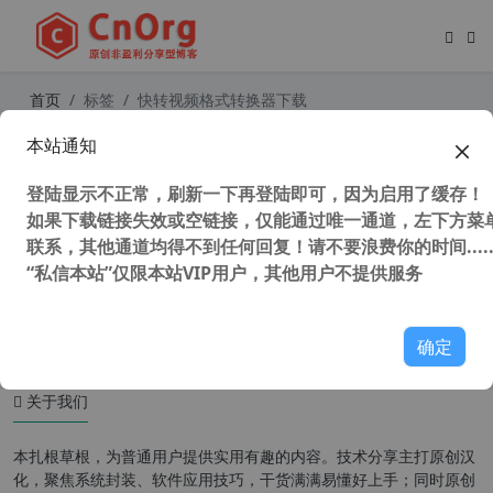
首页
标签
快转视频格式转换器下载
本站通知
快转免费视频格式转换器 v17.1.1官方
去广告去水印VIP免费版
登陆显示不正常，刷新一下再登陆即可，因为启用了缓存！
如果下载链接失效或空链接，仅能通过唯一通道，左下方菜单
联系，其他通道均得不到任何回复！请不要浪费你的时间.....
“私信本站”仅限本站VIP用户，其他用户不提供服务
51,914 次浏览
媒体工具
确定
关于我们
本扎根草根，为普通用户提供实用有趣的内容。技术分享主打原创汉
化，聚焦系统封装、软件应用技巧，干货满满易懂好上手；同时原创