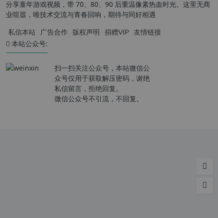
分享童年游戏视频，带 70、80、90 后重温像素热血时光。这里无商
业喧嚣，唯技术交流与青春回响，期待与同好相遇
私信本站
广告合作
版权声明
捐赠VIP
友情链接
本站公众号:
扫一扫关注公众号，本站微信公
众号仅用于获取解压密码，谢绝
私信留言，拒绝回复。
微信公众号不引流，不回复。