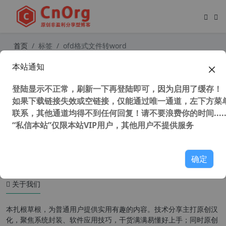
首页
标签
ofd格式文件转word
本站通知
真正解决 OFD格式发票打不开 和将
OFD格式转换PDF ofd阅读器
登陆显示不正常，刷新一下再登陆即可，因为启用了缓存！
如果下载链接失效或空链接，仅能通过唯一通道，左下方菜单
联系，其他通道均得不到任何回复！请不要浪费你的时间.....
“私信本站”仅限本站VIP用户，其他用户不提供服务
33,020 次浏览
办公网络
确定
关于我们
本扎根草根，为普通用户提供实用有趣的内容。技术分享主打原创汉
化，聚焦系统封装、软件应用技巧，干货满满易懂好上手；同时原创