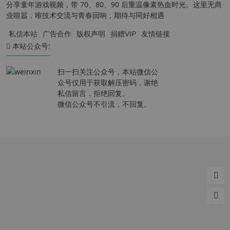
分享童年游戏视频，带 70、80、90 后重温像素热血时光。这里无商
业喧嚣，唯技术交流与青春回响，期待与同好相遇
私信本站
广告合作
版权声明
捐赠VIP
友情链接
本站公众号:
扫一扫关注公众号，本站微信公
众号仅用于获取解压密码，谢绝
私信留言，拒绝回复。
微信公众号不引流，不回复。