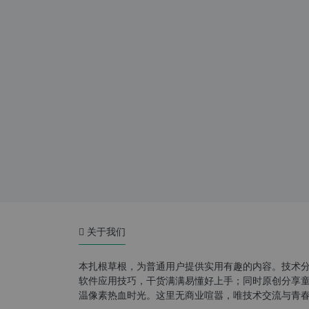
关于我们
本扎根草根，为普通用户提供实用有趣的内容。技术
软件应用技巧，干货满满易懂好上手；同时原创分享童年游
温像素热血时光。这里无商业喧嚣，唯技术交流与青