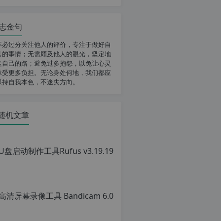
志金句
不必过分关注他人的评价，专注于做好自
己的事情；无需顾及他人的眼光，坚定地
走自己的路；避免过多抱怨，以免让心灵
承受更多负担。无论身处何地，我们都应
保持自我本色，不迷失方向。
随机文章