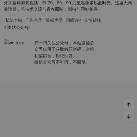
分享童年游戏视频，带 70、80、90 后重温像素热血时光。这里无商
业喧嚣，唯技术交流与青春回响，期待与同好相遇
私信本站
广告合作
版权声明
捐赠VIP
友情链接
本站公众号:
扫一扫关注公众号，本站微信公
众号仅用于获取解压密码，谢绝
私信留言，拒绝回复。
微信公众号不引流，不回复。