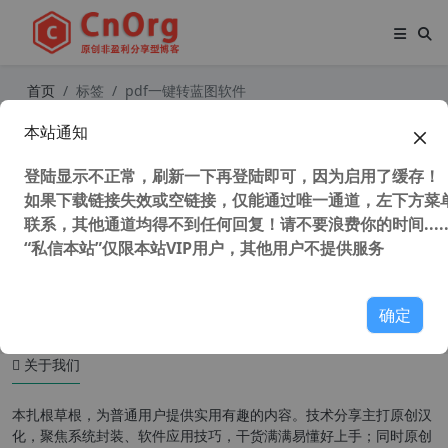
首页
标签
pdf一键转蓝图软件
本站通知
PDF一键转蓝插件 Prinect PDF Toolb
ox 2021 v21.00.018 中文破解版(附安
登陆显示不正常，刷新一下再登陆即可，因为启用了缓存！
装教程)
如果下载链接失效或空链接，仅能通过唯一通道，左下方菜单
联系，其他通道均得不到任何回复！请不要浪费你的时间.....
“私信本站”仅限本站VIP用户，其他用户不提供服务
37,195 次浏览
办公网络
确定
关于我们
本扎根草根，为普通用户提供实用有趣的内容。技术分享主打原创汉
化，聚焦系统封装、软件应用技巧，干货满满易懂好上手；同时原创