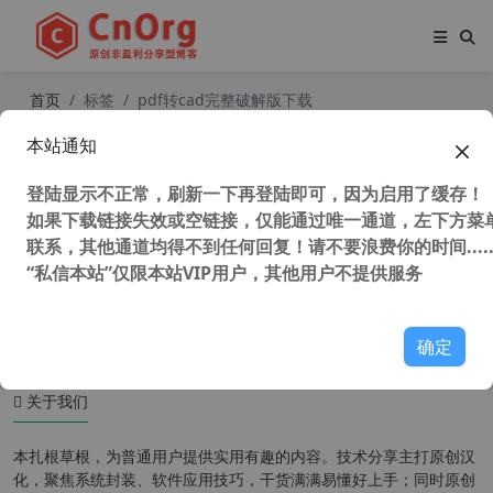
首页
标签
pdf转cad完整破解版下载
本站通知
独家汉化 pdf2cad v12 (pdf转dwg/d
xf工具) v12.2019.12.0汉化注册版
登陆显示不正常，刷新一下再登陆即可，因为启用了缓存！
如果下载链接失效或空链接，仅能通过唯一通道，左下方菜单
联系，其他通道均得不到任何回复！请不要浪费你的时间.....
“私信本站”仅限本站VIP用户，其他用户不提供服务
38,106 次浏览
图形图像
确定
关于我们
本扎根草根，为普通用户提供实用有趣的内容。技术分享主打原创汉
化，聚焦系统封装、软件应用技巧，干货满满易懂好上手；同时原创