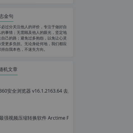
志金句
不必过分关注他人的评价，专注于做好自
己的事情；无需顾及他人的眼光，坚定地
走自己的路；避免过多抱怨，以免让心灵
承受更多负担。无论身处何地，我们都应
保持自我本色，不迷失方向。
随机文章