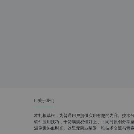
关于我们
本扎根草根，为普通用户提供实用有趣的内容。技术
软件应用技巧，干货满满易懂好上手；同时原创分享童年游
温像素热血时光。这里无商业喧嚣，唯技术交流与青