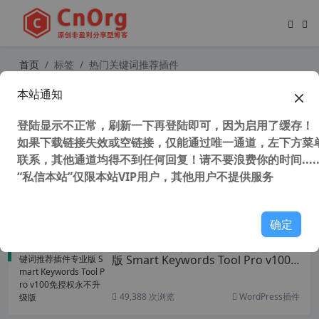
首页
标签
热门关键词推荐插件
本站通知
外贸专用WP关键词查找插件WordPr
ess Keyword Finder 汉化版 【更新
登陆显示不正常，刷新一下再登陆即可，因为启用了缓存！
到 v1.1.1】
如果下载链接失效或空链接，仅能通过唯一通道，左下方菜单
联系，其他通道均得不到任何回复！请不要浪费你的时间.....
“私信本站”仅限本站VIP用户，其他用户不提供服务
47,988 次浏览
WordPress插件
确定
WordPress热门关键词推荐插件专业
版 Smart Keywords Tool Pro v100
免授权永不升级版
49,388 次浏览
WordPress插件