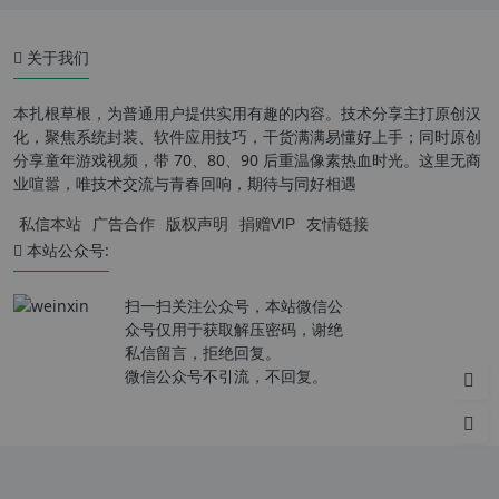
关于我们
本扎根草根，为普通用户提供实用有趣的内容。技术分享主打原创汉
化，聚焦系统封装、软件应用技巧，干货满满易懂好上手；同时原创
分享童年游戏视频，带 70、80、90 后重温像素热血时光。这里无商
业喧嚣，唯技术交流与青春回响，期待与同好相遇
私信本站
广告合作
版权声明
捐赠VIP
友情链接
本站公众号:
扫一扫关注公众号，本站微信公
众号仅用于获取解压密码，谢绝
私信留言，拒绝回复。
微信公众号不引流，不回复。