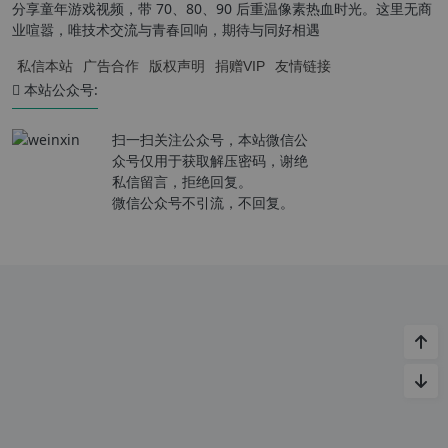
分享童年游戏视频，带 70、80、90 后重温像素热血时光。这里无商
业喧嚣，唯技术交流与青春回响，期待与同好相遇
私信本站
广告合作
版权声明
捐赠VIP
友情链接
本站公众号:
扫一扫关注公众号，本站微信公
众号仅用于获取解压密码，谢绝
私信留言，拒绝回复。
微信公众号不引流，不回复。