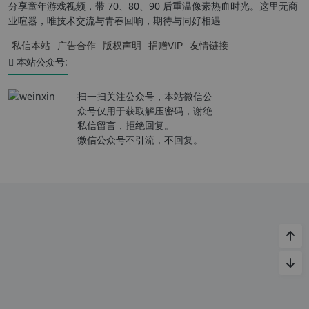
分享童年游戏视频，带 70、80、90 后重温像素热血时光。这里无商
业喧嚣，唯技术交流与青春回响，期待与同好相遇
私信本站
广告合作
版权声明
捐赠VIP
友情链接
本站公众号:
扫一扫关注公众号，本站微信公
众号仅用于获取解压密码，谢绝
私信留言，拒绝回复。
微信公众号不引流，不回复。