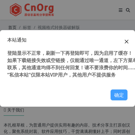
首页
标签
视频格式转换器破解版
本站通知
快转免费视频格式转换器 v17.1.1官方
去广告去水印VIP免费版
登陆显示不正常，刷新一下再登陆即可，因为启用了缓存！
如果下载链接失效或空链接，仅能通过唯一通道，左下方菜单
联系，其他通道均得不到任何回复！请不要浪费你的时间.....
“私信本站”仅限本站VIP用户，其他用户不提供服务
51,914 次浏览
媒体工具
确定
关于我们
本扎根草根，为普通用户提供实用有趣的内容。技术分享主打原创汉
化，聚焦系统封装、软件应用技巧，干货满满易懂好上手；同时原创