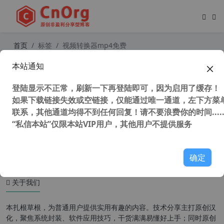
首页
标签
视频转换器mp4免费
本站通知
快转免费视频格式转换器 v17.1.1官方
去广告去水印VIP免费版
登陆显示不正常，刷新一下再登陆即可，因为启用了缓存！
如果下载链接失效或空链接，仅能通过唯一通道，左下方菜单
联系，其他通道均得不到任何回复！请不要浪费你的时间.....
“私信本站”仅限本站VIP用户，其他用户不提供服务
51,914 次浏览
媒体工具
确定
关于我们
本扎根草根，为普通用户提供实用有趣的内容。技术分享主打原创汉
化，聚焦系统封装、软件应用技巧，干货满满易懂好上手；同时原创