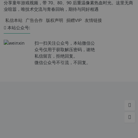
分享童年游戏视频，带 70、80、90 后重温像素热血时光。这里无商
业喧嚣，唯技术交流与青春回响，期待与同好相遇
私信本站
广告合作
版权声明
捐赠VIP
友情链接
本站公众号:
扫一扫关注公众号，本站微信公
众号仅用于获取解压密码，谢绝
私信留言，拒绝回复。
微信公众号不引流，不回复。