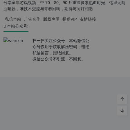
分享童年游戏视频，带 70、80、90 后重温像素热血时光。这里无商
业喧嚣，唯技术交流与青春回响，期待与同好相遇
私信本站
广告合作
版权声明
捐赠VIP
友情链接
本站公众号:
扫一扫关注公众号，本站微信公
众号仅用于获取解压密码，谢绝
私信留言，拒绝回复。
微信公众号不引流，不回复。