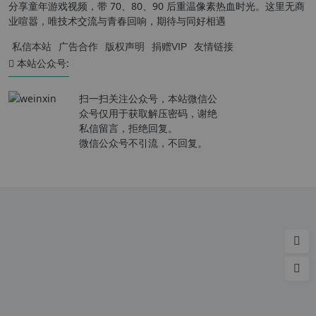
分享童年游戏视频，带 70、80、90 后重温像素热血时光。这里无商
业喧嚣，唯技术交流与青春回响，期待与同好相遇
私信本站
广告合作
版权声明
捐赠VIP
友情链接
本站公众号:
扫一扫关注公众号，本站微信公
众号仅用于获取解压密码，谢绝
私信留言，拒绝回复。
微信公众号不引流，不回复。