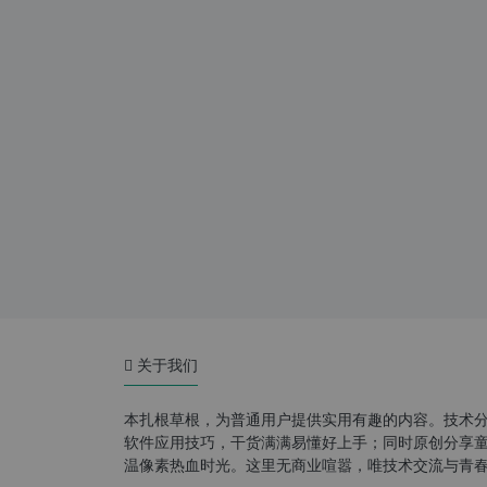
关于我们
本扎根草根，为普通用户提供实用有趣的内容。技术
软件应用技巧，干货满满易懂好上手；同时原创分享童年游
温像素热血时光。这里无商业喧嚣，唯技术交流与青