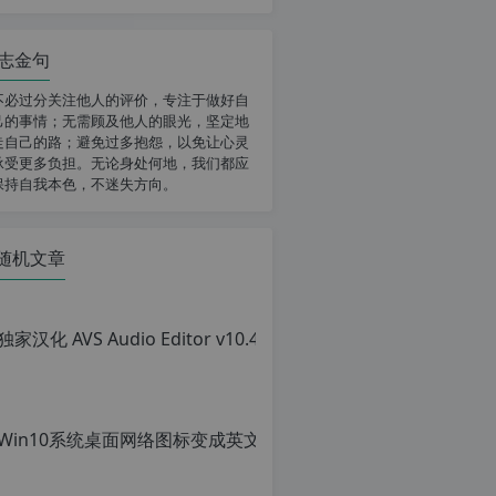
志金句
不必过分关注他人的评价，专注于做好自
己的事情；无需顾及他人的眼光，坚定地
走自己的路；避免过多抱怨，以免让心灵
承受更多负担。无论身处何地，我们都应
保持自我本色，不迷失方向。
随机文章