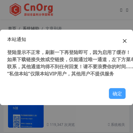
首页
系统辅助
文章列表
本站通知
UWP应用
XP专区
登陆显示不正常，刷新一下再登陆即可，因为启用了缓存！
操作系统
系统相关
如果下载链接失效或空链接，仅能通过唯一通道，左下方菜单
联系，其他通道均得不到任何回复！请不要浪费你的时间.....
“私信本站”仅限本站VIP用户，其他用户不提供服务
终级解决win10蓝屏代码WHEA_UNC
ORRECTABLE_ERROR没有之一
确定
119,347 次浏览
系统相关