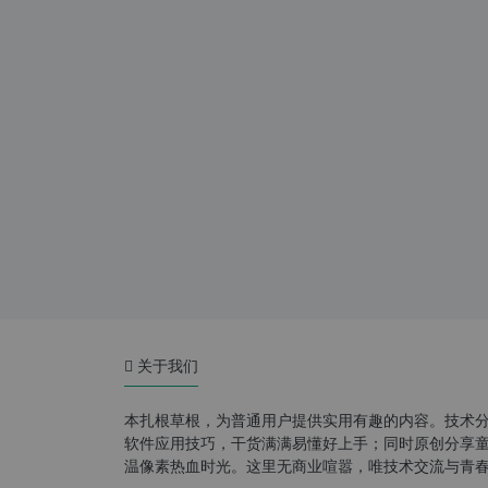
关于我们
本扎根草根，为普通用户提供实用有趣的内容。技术
软件应用技巧，干货满满易懂好上手；同时原创分享童年游
温像素热血时光。这里无商业喧嚣，唯技术交流与青