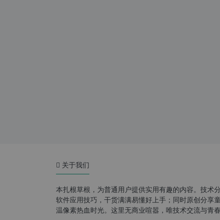
关于我们
本扎根草根，为普通用户提供实用有趣的内容。技术
软件应用技巧，干货满满易懂好上手；同时原创分享童年游
温像素热血时光。这里无商业喧嚣，唯技术交流与青