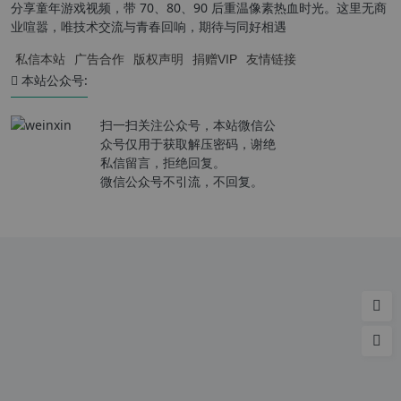
分享童年游戏视频，带 70、80、90 后重温像素热血时光。这里无商
业喧嚣，唯技术交流与青春回响，期待与同好相遇
私信本站
广告合作
版权声明
捐赠VIP
友情链接
本站公众号:
扫一扫关注公众号，本站微信公
众号仅用于获取解压密码，谢绝
私信留言，拒绝回复。
微信公众号不引流，不回复。