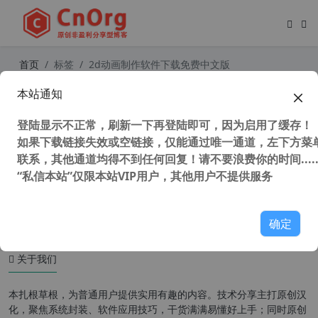
首页
标签
2d动画制作软件下载免费中文版
本站通知
Adobe Animate 2024 v24.0.12 （原
Adobe Flash）中文免激活版 2D动画
登陆显示不正常，刷新一下再登陆即可，因为启用了缓存！
制作软件
如果下载链接失效或空链接，仅能通过唯一通道，左下方菜单
联系，其他通道均得不到任何回复！请不要浪费你的时间.....
“私信本站”仅限本站VIP用户，其他用户不提供服务
4,559 次浏览
设计软件
确定
关于我们
本扎根草根，为普通用户提供实用有趣的内容。技术分享主打原创汉
化，聚焦系统封装、软件应用技巧，干货满满易懂好上手；同时原创