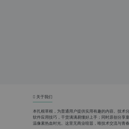
关于我们
本扎根草根，为普通用户提供实用有趣的内容。技术
软件应用技巧，干货满满易懂好上手；同时原创分享童年游
温像素热血时光。这里无商业喧嚣，唯技术交流与青