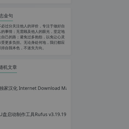
志金句
不必过分关注他人的评价，专注于做好自
己的事情；无需顾及他人的眼光，坚定地
走自己的路；避免过多抱怨，以免让心灵
承受更多负担。无论身处何地，我们都应
保持自我本色，不迷失方向。
随机文章