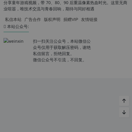
分享童年游戏视频，带 70、80、90 后重温像素热血时光。这里无商
业喧嚣，唯技术交流与青春回响，期待与同好相遇
私信本站
广告合作
版权声明
捐赠VIP
友情链接
本站公众号:
扫一扫关注公众号，本站微信公
众号仅用于获取解压密码，谢绝
私信留言，拒绝回复。
微信公众号不引流，不回复。