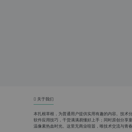
关于我们
本扎根草根，为普通用户提供实用有趣的内容。技术
软件应用技巧，干货满满易懂好上手；同时原创分享童年游
温像素热血时光。这里无商业喧嚣，唯技术交流与青