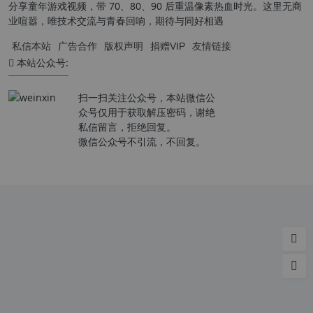
分享童年游戏视频，带 70、80、90 后重温像素热血时光。这里无商
业喧嚣，唯技术交流与青春回响，期待与同好相遇
私信本站
广告合作
版权声明
捐赠VIP
友情链接
本站公众号:
扫一扫关注公众号，本站微信公
众号仅用于获取解压密码，谢绝
私信留言，拒绝回复。
微信公众号不引流，不回复。