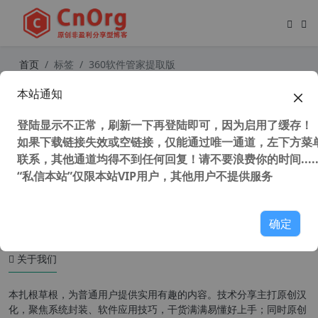
首页
标签
360软件管家提取版
本站通知
360软件管家 7.5.0.1860 独立版 官方
提取版 (支持Winxp)
登陆显示不正常，刷新一下再登陆即可，因为启用了缓存！
如果下载链接失效或空链接，仅能通过唯一通道，左下方菜单
联系，其他通道均得不到任何回复！请不要浪费你的时间.....
“私信本站”仅限本站VIP用户，其他用户不提供服务
99,280 次浏览
办公网络
确定
关于我们
本扎根草根，为普通用户提供实用有趣的内容。技术分享主打原创汉
化，聚焦系统封装、软件应用技巧，干货满满易懂好上手；同时原创